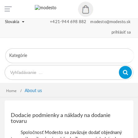
Slovakia
+421-944 698 882
modesto@modesto.sk
prihlásiť sa
Home
About us
Dodacie podmienky a náklady na dodanie
tovaru
Spoločnosť Modesto sa zaväzuje dodať objednaný