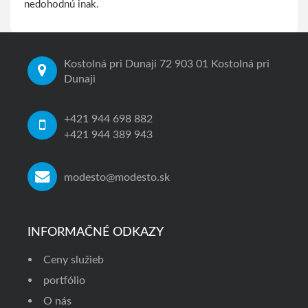
nedohodnú inak.
Kostolná pri Dunaji 72 903 01 Kostolná pri
Dunaji
+421 944 698 882
+421 944 389 943
modesto@modesto.sk
INFORMAČNÉ ODKAZY
Ceny služieb
portfólio
O nás