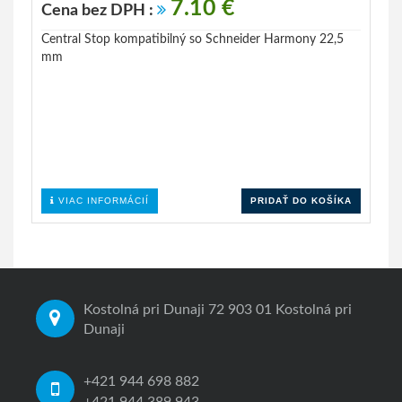
7.10 €
Cena bez DPH :
Central Stop kompatibilný so Schneider Harmony 22,5
mm
VIAC INFORMÁCIÍ
PRIDAŤ DO KOŠÍKA
Kostolná pri Dunaji 72 903 01 Kostolná pri
Dunaji
+421 944 698 882