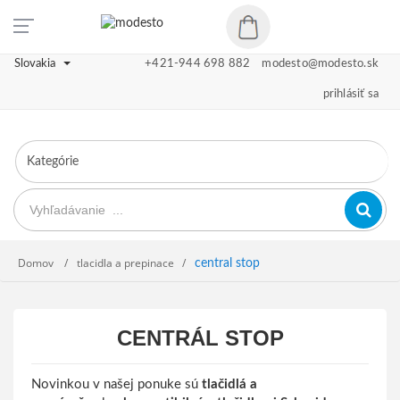
Slovakia
+421-944 698 882
modesto@modesto.sk
prihlásiť sa
Domov
tlacidla a prepinace
central stop
CENTRÁL STOP
Novinkou v našej ponuke sú
tlačidlá a