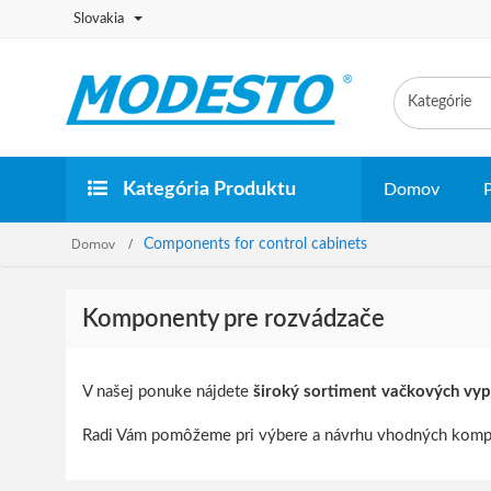
Slovakia
Kategória Produktu
Domov
Domov
Components for control cabinets
Komponenty pre rozvádzače
V našej ponuke nájdete
široký sortiment vačkových vyp
Radi Vám pomôžeme pri výbere a návrhu vhodných kompo