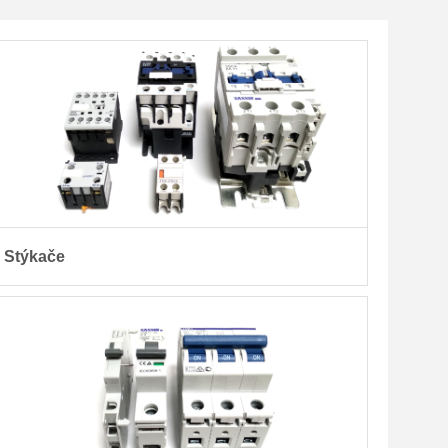
Stýkače