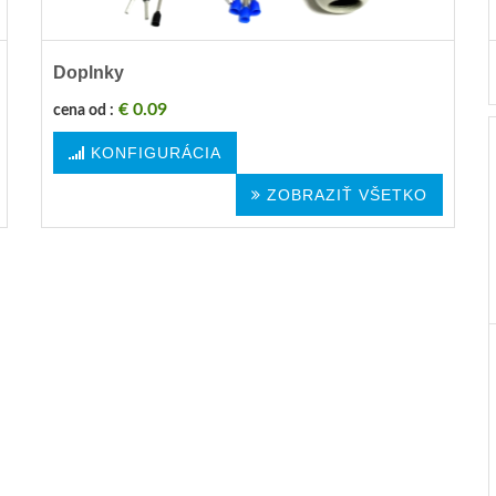
Doplnky
€ 0.09
cena od :
KONFIGURÁCIA
ZOBRAZIŤ VŠETKO