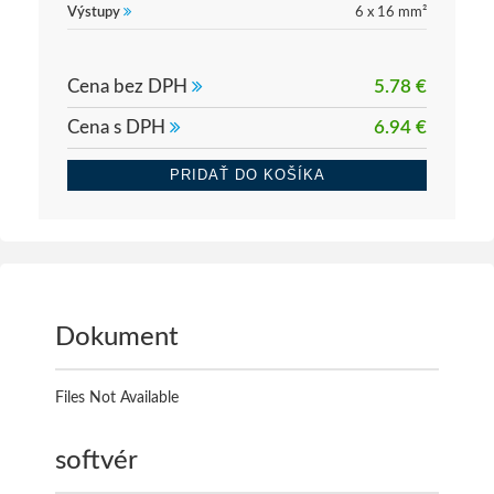
Výstupy
6 x 16 mm²
Cena bez DPH
5.78 €
Cena s DPH
6.94 €
PRIDAŤ DO KOŠÍKA
Dokument
Files Not Available
softvér