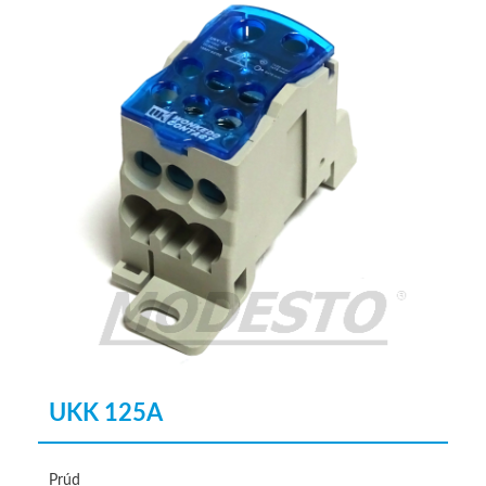
UKK 125A
Prúd