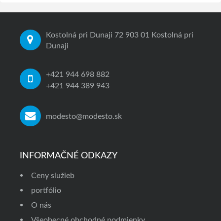
Kostolná pri Dunaji 72 903 01 Kostolná pri
Dunaji
+421 944 698 882
+421 944 389 943
modesto@modesto.sk
INFORMAČNÉ ODKAZY
Ceny služieb
portfólio
O nás
Všeobecné obchodné podmienky