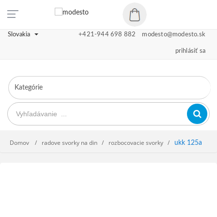
Slovakia
+421-944 698 882
modesto@modesto.sk
prihlásiť sa
Domov
radove svorky na din
rozbocovacie svorky
ukk 125a