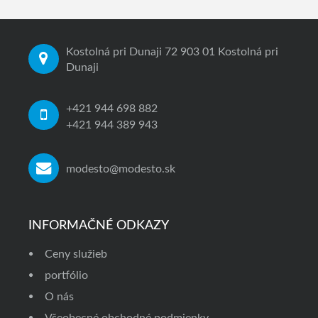
Kostolná pri Dunaji 72 903 01 Kostolná pri
Dunaji
+421 944 698 882
+421 944 389 943
modesto@modesto.sk
INFORMAČNÉ ODKAZY
Ceny služieb
portfólio
O nás
Všeobecné obchodné podmienky