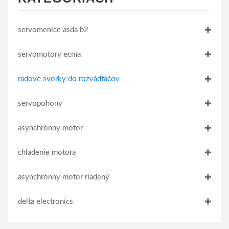
servomenice asda b2
servomotory ecma
radové svorky do rozvádtačov
servopohony
asynchrónny motor
chladenie motora
asynchrónny motor riadený
delta electronics