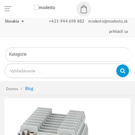
Slovakia
+421-944 698 882
modesto@modesto.sk
prihlásiť sa
Domov
Blog