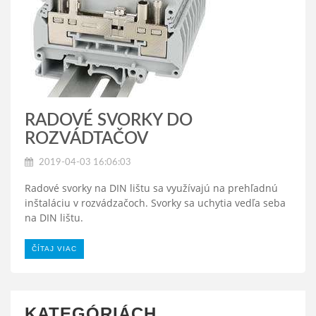
RADOVÉ SVORKY DO
ROZVÁDTAČOV
2019-04-03 16:06:03
Radové svorky na DIN lištu sa využívajú na prehľadnú
inštaláciu v rozvádzačoch. Svorky sa uchytia vedľa seba
na DIN lištu.
ČÍTAJ VIAC
KATEGÓRIÁCH