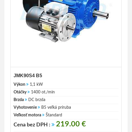
JMK90S4 B5
Výkon
1,1 kW
Otáčky
1400 ot./min
Brzda
DC brzda
Vyhotovenie
B5 veľká príruba
Veľkosť motora
Štandard
219.00 €
Cena bez DPH :