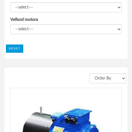
Veľkosť motora
RESET