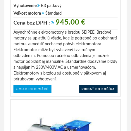
Vyhotovenie
B3 pätkový
Veľkosť motora
Štandard
945.00 €
Cena bez DPH :
Asynchrónne elektromotory s brzdou SEIPEE. Brzdové
motory sa uplatňujú všade, kde je potrebné po dobehnutí
motora zamedziť nechcený pohyb elektromotora.
Elektromotor môže byť vybavený tzv. ručným
odbrzdením. Pomocou ručného odbrzdenia je možné
motor odbrzdiť aj manuálne. Štandardne dodávame brzdy
s napájaním 230V/400V AC a usmerňovačom.
Elektromotory s brzdou sú dostupné v pätkovom aj
prírubovom vyhotovení.
VIAC INFORMÁCIÍ
PRIDAŤ DO KOŠÍKA