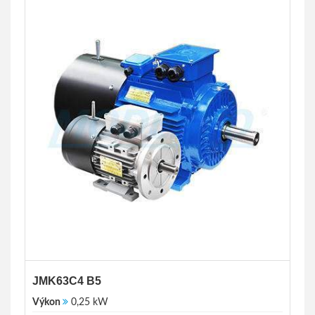
JMK63C4 B5
Výkon
0,25 kW