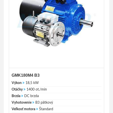
GMK180M4 B3
Výkon
18,5 kW
Otáčky
1400 ot./min
Brzda
DC brzda
Vyhotovenie
B3 pätkový
Veľkosť motora
Štandard