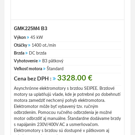
GMK225M4 B3
Výkon
45 kW
Otáčky
1400 ot./min
Brzda
DC brzda
Vyhotovenie
B3 pätkový
Veľkosť motora
Štandard
3328.00 €
Cena bez DPH :
Asynchrónne elektromotory s brzdou SEIPEE. Brzdové
motory sa uplatňujú všade, kde je potrebné po dobehnutí
motora zamedziť nechcený pohyb elektromotora.
Elektromotor môže byť vybavený tzv. ručným
odbrzdením. Pomocou ručného odbrzdenia je možné
motor odbrzdiť aj manuálne. Štandardne dodávame brzdy
s napájaním 230V/400V AC a usmerňovačom.
Elektromotory s brzdou sú dostupné v pätkovom aj