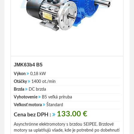
JMK63b4 B5
Výkon
0,18 kW
Otáčky
1400 ot./min
Brzda
DC brzda
Vyhotovenie
B5 veľká príruba
Veľkosť motora
Štandard
133.00 €
Cena bez DPH :
Asynchrónne elektromotory s brzdou SEIPEE. Brzdové
motory sa uplatňujú všade, kde je potrebné po dobehnutí