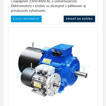
s napájaním 230V/400V AC a usmerňovačom.
Elektromotory s brzdou sú dostupné v pätkovom aj
prírubovom vyhotovení.
VIAC INFORMÁCIÍ
PRIDAŤ DO KOŠÍKA