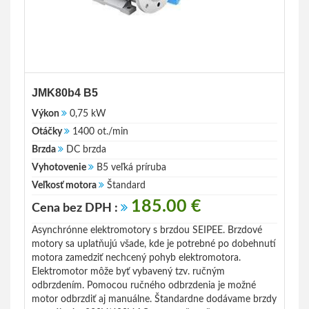
JMK80b4 B5
Výkon
0,75 kW
Otáčky
1400 ot./min
Brzda
DC brzda
Vyhotovenie
B5 veľká príruba
Veľkosť motora
Štandard
185.00 €
Cena bez DPH :
Asynchrónne elektromotory s brzdou SEIPEE. Brzdové
motory sa uplatňujú všade, kde je potrebné po dobehnutí
motora zamedziť nechcený pohyb elektromotora.
Elektromotor môže byť vybavený tzv. ručným
odbrzdením. Pomocou ručného odbrzdenia je možné
motor odbrzdiť aj manuálne. Štandardne dodávame brzdy