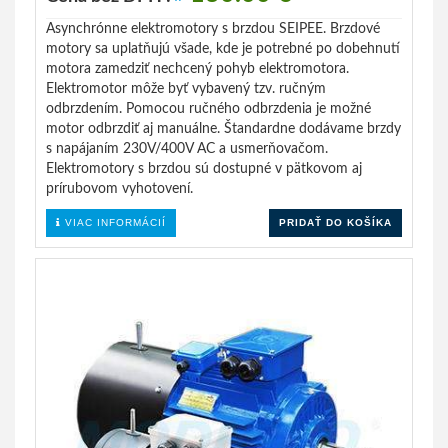
Asynchrónne elektromotory s brzdou SEIPEE. Brzdové
motory sa uplatňujú všade, kde je potrebné po dobehnutí
motora zamedziť nechcený pohyb elektromotora.
Elektromotor môže byť vybavený tzv. ručným
odbrzdením. Pomocou ručného odbrzdenia je možné
motor odbrzdiť aj manuálne. Štandardne dodávame brzdy
s napájaním 230V/400V AC a usmerňovačom.
Elektromotory s brzdou sú dostupné v pätkovom aj
prírubovom vyhotovení.
VIAC INFORMÁCIÍ
PRIDAŤ DO KOŠÍKA