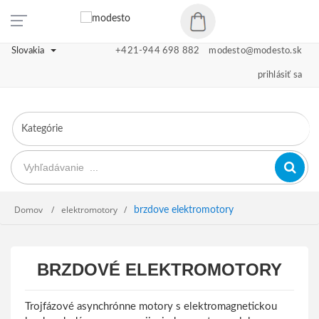
Slovakia
+421-944 698 882
modesto@modesto.sk
prihlásiť sa
Domov
elektromotory
brzdove elektromotory
BRZDOVÉ ELEKTROMOTORY
Trojfázové asynchrónne motory s elektromagnetickou