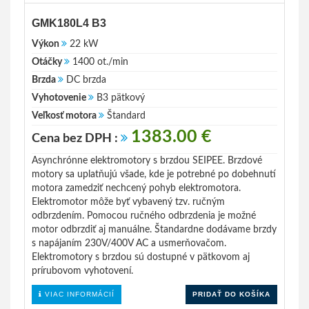
GMK180L4 B3
Výkon
22 kW
Otáčky
1400 ot./min
Brzda
DC brzda
Vyhotovenie
B3 pätkový
Veľkosť motora
Štandard
1383.00 €
Cena bez DPH :
Asynchrónne elektromotory s brzdou SEIPEE. Brzdové
motory sa uplatňujú všade, kde je potrebné po dobehnutí
motora zamedziť nechcený pohyb elektromotora.
Elektromotor môže byť vybavený tzv. ručným
odbrzdením. Pomocou ručného odbrzdenia je možné
motor odbrzdiť aj manuálne. Štandardne dodávame brzdy
s napájaním 230V/400V AC a usmerňovačom.
Elektromotory s brzdou sú dostupné v pätkovom aj
prírubovom vyhotovení.
VIAC INFORMÁCIÍ
PRIDAŤ DO KOŠÍKA