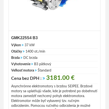
GMK225S4 B3
Výkon
37 kW
Otáčky
1400 ot./min
Brzda
DC brzda
Vyhotovenie
B3 pätkový
Veľkosť motora
Štandard
3181.00 €
Cena bez DPH :
Asynchrónne elektromotory s brzdou SEIPEE. Brzdové
motory sa uplatňujú všade, kde je potrebné po dobehnutí
motora zamedziť nechcený pohyb elektromotora.
Elektromotor môže byť vybavený tzv. ručným
odbrzdením. Pomocou ručného odbrzdenia je možné