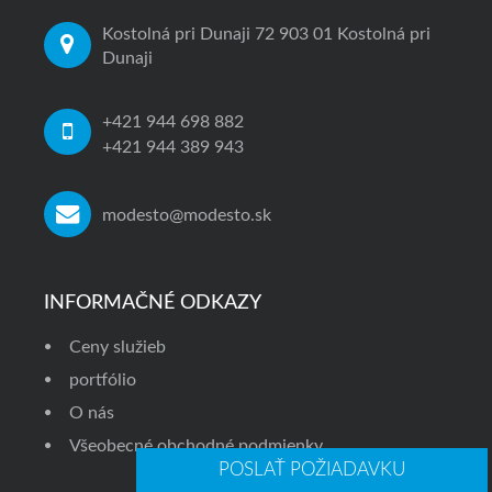
Kostolná pri Dunaji 72 903 01 Kostolná pri
Dunaji
+421 944 698 882
+421 944 389 943
modesto@modesto.sk
INFORMAČNÉ ODKAZY
Ceny služieb
portfólio
O nás
Všeobecné obchodné podmienky
POSLAŤ POŽIADAVKU