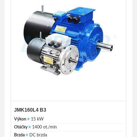
JMK160L4 B3
Výkon
15 kW
Otáčky
1400 ot./min
Brzda
DC brzda