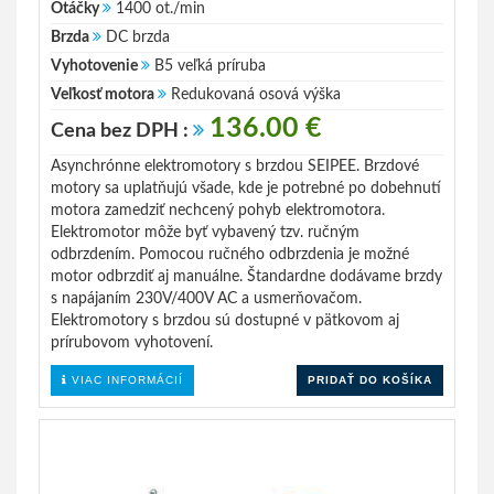
Otáčky
1400 ot./min
Brzda
DC brzda
Vyhotovenie
B5 veľká príruba
Veľkosť motora
Redukovaná osová výška
136.00 €
Cena bez DPH :
Asynchrónne elektromotory s brzdou SEIPEE. Brzdové
motory sa uplatňujú všade, kde je potrebné po dobehnutí
motora zamedziť nechcený pohyb elektromotora.
Elektromotor môže byť vybavený tzv. ručným
odbrzdením. Pomocou ručného odbrzdenia je možné
motor odbrzdiť aj manuálne. Štandardne dodávame brzdy
s napájaním 230V/400V AC a usmerňovačom.
Elektromotory s brzdou sú dostupné v pätkovom aj
prírubovom vyhotovení.
VIAC INFORMÁCIÍ
PRIDAŤ DO KOŠÍKA