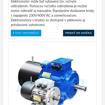
Elektromotor môže byť vybavený tzv. ručným
odbrzdením. Pomocou ručného odbrzdenia je možné
motor odbrzdiť aj manuálne. Štandardne dodávame brzdy
s napájaním 230V/400V AC a usmerňovačom.
Elektromotory s brzdou sú dostupné v pätkovom aj
prírubovom vyhotovení.
VIAC INFORMÁCIÍ
PRIDAŤ DO KOŠÍKA