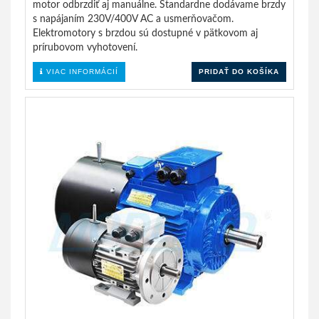
motor odbrzdiť aj manuálne. Štandardne dodávame brzdy
s napájaním 230V/400V AC a usmerňovačom.
Elektromotory s brzdou sú dostupné v pätkovom aj
prírubovom vyhotovení.
VIAC INFORMÁCIÍ
PRIDAŤ DO KOŠÍKA