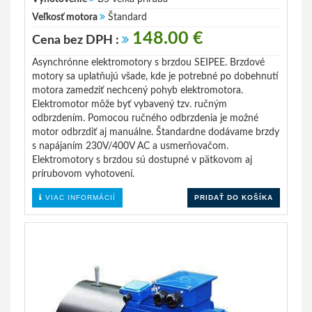
Veľkosť motora
Štandard
148.00 €
Cena bez DPH :
Asynchrónne elektromotory s brzdou SEIPEE. Brzdové
motory sa uplatňujú všade, kde je potrebné po dobehnutí
motora zamedziť nechcený pohyb elektromotora.
Elektromotor môže byť vybavený tzv. ručným
odbrzdením. Pomocou ručného odbrzdenia je možné
motor odbrzdiť aj manuálne. Štandardne dodávame brzdy
s napájaním 230V/400V AC a usmerňovačom.
Elektromotory s brzdou sú dostupné v pätkovom aj
prírubovom vyhotovení.
VIAC INFORMÁCIÍ
PRIDAŤ DO KOŠÍKA