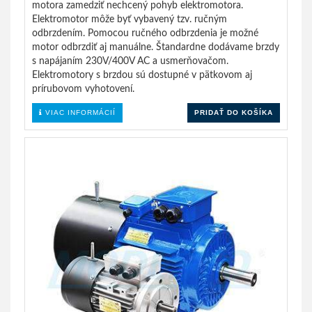
motora zamedziť nechcený pohyb elektromotora.
Elektromotor môže byť vybavený tzv. ručným
odbrzdením. Pomocou ručného odbrzdenia je možné
motor odbrzdiť aj manuálne. Štandardne dodávame brzdy
s napájaním 230V/400V AC a usmerňovačom.
Elektromotory s brzdou sú dostupné v pätkovom aj
prírubovom vyhotovení.
VIAC INFORMÁCIÍ
PRIDAŤ DO KOŠÍKA