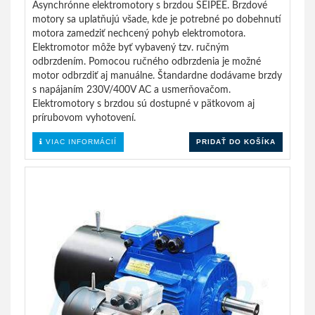
Asynchrónne elektromotory s brzdou SEIPEE. Brzdové
motory sa uplatňujú všade, kde je potrebné po dobehnutí
motora zamedziť nechcený pohyb elektromotora.
Elektromotor môže byť vybavený tzv. ručným
odbrzdením. Pomocou ručného odbrzdenia je možné
motor odbrzdiť aj manuálne. Štandardne dodávame brzdy
s napájaním 230V/400V AC a usmerňovačom.
Elektromotory s brzdou sú dostupné v pätkovom aj
prírubovom vyhotovení.
VIAC INFORMÁCIÍ
PRIDAŤ DO KOŠÍKA