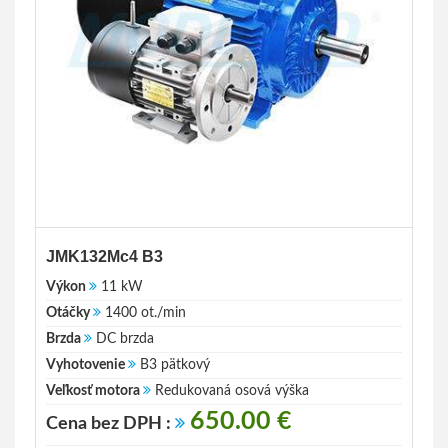
JMK132Mc4 B3
Výkon
11 kW
Otáčky
1400 ot./min
Brzda
DC brzda
Vyhotovenie
B3 pätkový
Veľkosť motora
Redukovaná osová výška
650.00 €
Cena bez DPH :