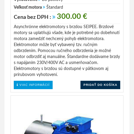
Veľkosť motora
Štandard
300.00 €
Cena bez DPH :
Asynchrónne elektromotory s brzdou SEIPEE. Brzdové
motory sa uplatňujú všade, kde je potrebné po dobehnutí
motora zamedziť nechcený pohyb elektromotora.
Elektromotor môže byť vybavený tzv. ručným
odbrzdením. Pomocou ručného odbrzdenia je možné
motor odbrzdiť aj manuálne. Štandardne dodávame brzdy
s napájaním 230V/400V AC a usmerňovačom.
Elektromotory s brzdou sú dostupné v pätkovom aj
prírubovom vyhotovení.
VIAC INFORMÁCIÍ
PRIDAŤ DO KOŠÍKA