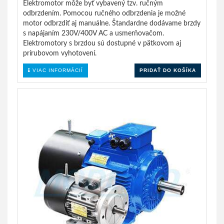
Elektromotor môže byť vybavený tzv. ručným
odbrzdením. Pomocou ručného odbrzdenia je možné
motor odbrzdiť aj manuálne. Štandardne dodávame brzdy
s napájaním 230V/400V AC a usmerňovačom.
Elektromotory s brzdou sú dostupné v pätkovom aj
prírubovom vyhotovení.
VIAC INFORMÁCIÍ
PRIDAŤ DO KOŠÍKA