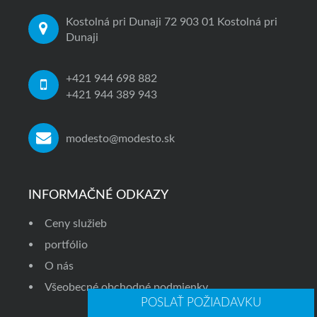
Kostolná pri Dunaji 72 903 01 Kostolná pri
Dunaji
+421 944 698 882
+421 944 389 943
modesto@modesto.sk
INFORMAČNÉ ODKAZY
Ceny služieb
portfólio
O nás
Všeobecné obchodné podmienky
POSLAŤ POŽIADAVKU