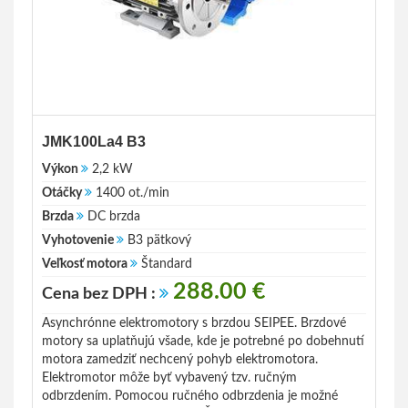
JMK100La4 B3
Výkon
2,2 kW
Otáčky
1400 ot./min
Brzda
DC brzda
Vyhotovenie
B3 pätkový
Veľkosť motora
Štandard
288.00 €
Cena bez DPH :
Asynchrónne elektromotory s brzdou SEIPEE. Brzdové
motory sa uplatňujú všade, kde je potrebné po dobehnutí
motora zamedziť nechcený pohyb elektromotora.
Elektromotor môže byť vybavený tzv. ručným
odbrzdením. Pomocou ručného odbrzdenia je možné