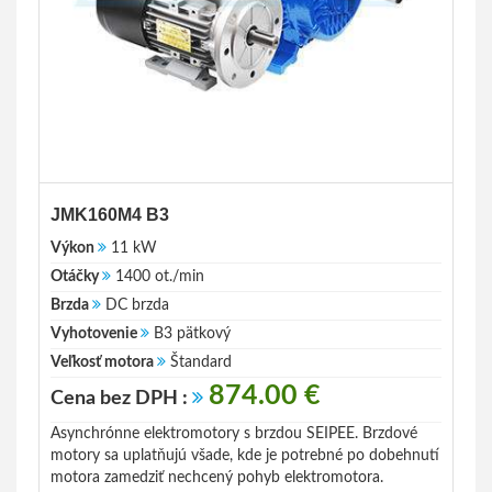
JMK160M4 B3
Výkon
11 kW
Otáčky
1400 ot./min
Brzda
DC brzda
Vyhotovenie
B3 pätkový
Veľkosť motora
Štandard
874.00 €
Cena bez DPH :
Asynchrónne elektromotory s brzdou SEIPEE. Brzdové
motory sa uplatňujú všade, kde je potrebné po dobehnutí
motora zamedziť nechcený pohyb elektromotora.