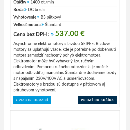
Otáčky
1400 ot./min
Brzda
DC brzda
Vyhotovenie
B3 pätkový
Veľkosť motora
Štandard
537.00 €
Cena bez DPH :
Asynchrónne elektromotory s brzdou SEIPEE. Brzdové
motory sa uplatňujú všade, kde je potrebné po dobehnutí
motora zamedziť nechcený pohyb elektromotora.
Elektromotor môže byť vybavený tzv. ručným
odbrzdením. Pomocou ručného odbrzdenia je možné
motor odbrzdiť aj manuálne. Štandardne dodávame brzdy
s napájaním 230V/400V AC a usmerňovačom.
Elektromotory s brzdou sú dostupné v pätkovom aj
prírubovom vyhotovení.
VIAC INFORMÁCIÍ
PRIDAŤ DO KOŠÍKA