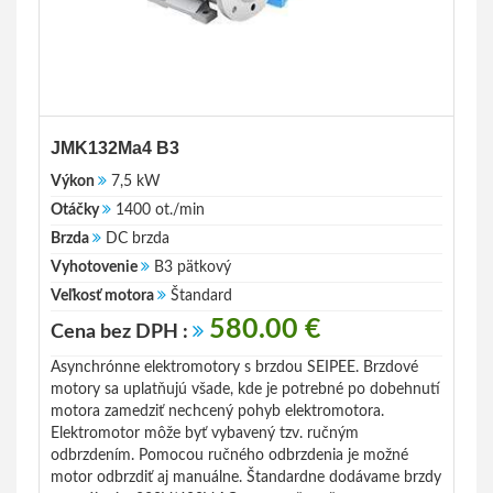
JMK132Ma4 B3
Výkon
7,5 kW
Otáčky
1400 ot./min
Brzda
DC brzda
Vyhotovenie
B3 pätkový
Veľkosť motora
Štandard
580.00 €
Cena bez DPH :
Asynchrónne elektromotory s brzdou SEIPEE. Brzdové
motory sa uplatňujú všade, kde je potrebné po dobehnutí
motora zamedziť nechcený pohyb elektromotora.
Elektromotor môže byť vybavený tzv. ručným
odbrzdením. Pomocou ručného odbrzdenia je možné
motor odbrzdiť aj manuálne. Štandardne dodávame brzdy