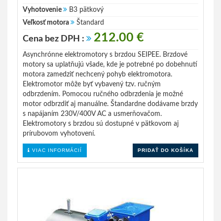
Vyhotovenie
B3 pätkový
Veľkosť motora
Štandard
212.00 €
Cena bez DPH :
Asynchrónne elektromotory s brzdou SEIPEE. Brzdové
motory sa uplatňujú všade, kde je potrebné po dobehnutí
motora zamedziť nechcený pohyb elektromotora.
Elektromotor môže byť vybavený tzv. ručným
odbrzdením. Pomocou ručného odbrzdenia je možné
motor odbrzdiť aj manuálne. Štandardne dodávame brzdy
s napájaním 230V/400V AC a usmerňovačom.
Elektromotory s brzdou sú dostupné v pätkovom aj
prírubovom vyhotovení.
VIAC INFORMÁCIÍ
PRIDAŤ DO KOŠÍKA