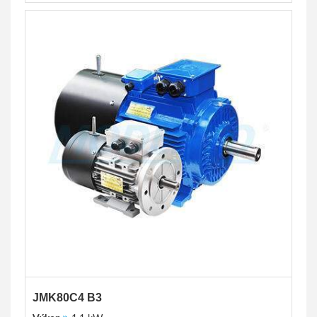
JMK80C4 B3