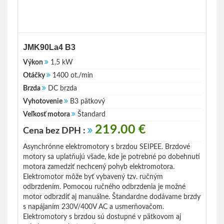
JMK90La4 B3
Výkon
1,5 kW
Otáčky
1400 ot./min
Brzda
DC brzda
Vyhotovenie
B3 pätkový
Veľkosť motora
Štandard
219.00 €
Cena bez DPH :
Asynchrónne elektromotory s brzdou SEIPEE. Brzdové
motory sa uplatňujú všade, kde je potrebné po dobehnutí
motora zamedziť nechcený pohyb elektromotora.
Elektromotor môže byť vybavený tzv. ručným
odbrzdením. Pomocou ručného odbrzdenia je možné
motor odbrzdiť aj manuálne. Štandardne dodávame brzdy
s napájaním 230V/400V AC a usmerňovačom.
Elektromotory s brzdou sú dostupné v pätkovom aj