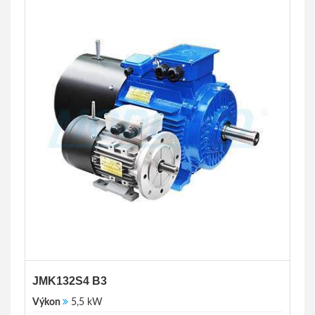
JMK132S4 B3
Výkon
5,5 kW