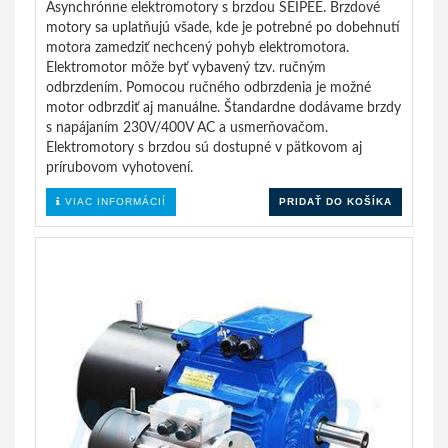
Asynchrónne elektromotory s brzdou SEIPEE. Brzdové
motory sa uplatňujú všade, kde je potrebné po dobehnutí
motora zamedziť nechcený pohyb elektromotora.
Elektromotor môže byť vybavený tzv. ručným
odbrzdením. Pomocou ručného odbrzdenia je možné
motor odbrzdiť aj manuálne. Štandardne dodávame brzdy
s napájaním 230V/400V AC a usmerňovačom.
Elektromotory s brzdou sú dostupné v pätkovom aj
prírubovom vyhotovení.
VIAC INFORMÁCIÍ
PRIDAŤ DO KOŠÍKA