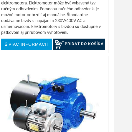
elektromotora. Elektromotor môže byť vybavený tzv.
ručným odbrzdením. Pomocou ručného odbrzdenia je
možné motor odbrzdiť aj manuálne. Štandardne
dodávame brzdy s napájaním 230V/400V AC a
usmerňovačom. Elektromotory s brzdou sú dostupné v
pätkovom aj prírubovom vyhotovení.
VIAC INFORMÁCIÍ
PRIDAŤ DO KOŠÍKA