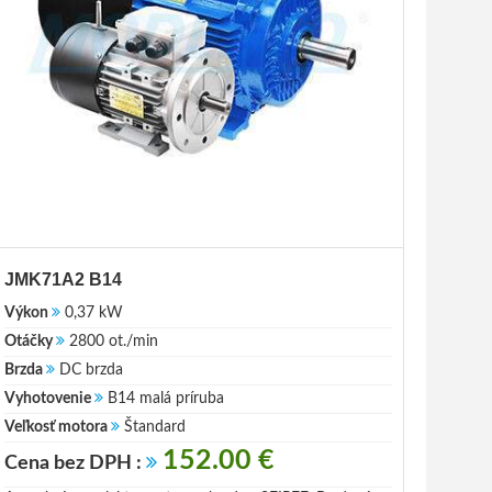
JMK71A2 B14
Výkon
0,37 kW
Otáčky
2800 ot./min
Brzda
DC brzda
Vyhotovenie
B14 malá príruba
Veľkosť motora
Štandard
152.00 €
Cena bez DPH :