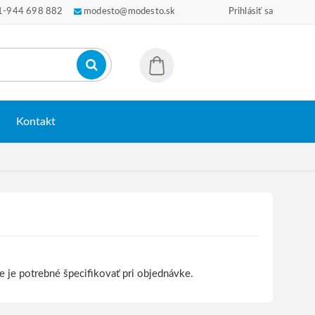
1-944 698 882
modesto@modesto.sk
Prihlásiť sa
Kontakt
e je potrebné špecifikovať pri objednávke.