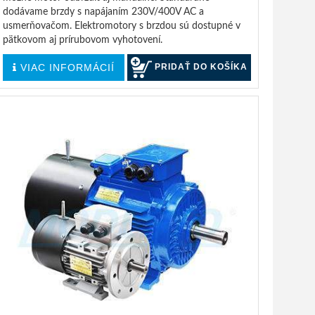
dodávame brzdy s napájaním 230V/400V AC a
usmerňovačom. Elektromotory s brzdou sú dostupné v
pätkovom aj prírubovom vyhotovení.
VIAC INFORMÁCIÍ
PRIDAŤ DO KOŠÍKA