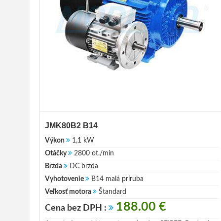
JMK80B2 B14
Výkon
1,1 kW
Otáčky
2800 ot./min
Brzda
DC brzda
Vyhotovenie
B14 malá príruba
Veľkosť motora
Štandard
188.00 €
Cena bez DPH :