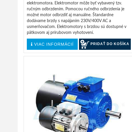
elektromotora. Elektromotor môže byť vybavený tzv.
ručným odbrzdením. Pomocou ručného odbrzdenia je
možné motor odbrzdiť aj manuálne. Štandardne
dodávame brzdy s napájaním 230V/400V AC a
usmerňovačom. Elektromotory s brzdou sú dostupné v
pätkovom aj prírubovom vyhotovení.
VIAC INFORMÁCIÍ
PRIDAŤ DO KOŠÍKA