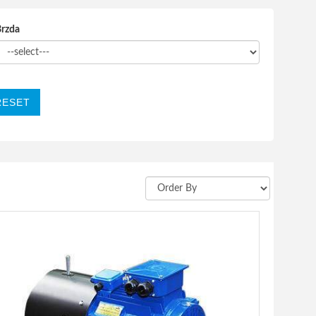
Brzda
RESET