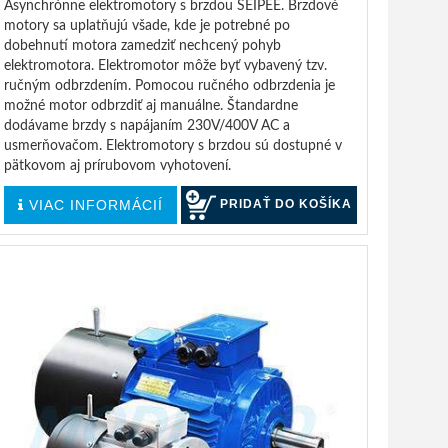
Asynchrónne elektromotory s brzdou SEIPEE. Brzdové
motory sa uplatňujú všade, kde je potrebné po
dobehnutí motora zamedziť nechcený pohyb
elektromotora. Elektromotor môže byť vybavený tzv.
ručným odbrzdením. Pomocou ručného odbrzdenia je
možné motor odbrzdiť aj manuálne. Štandardne
dodávame brzdy s napájaním 230V/400V AC a
usmerňovačom. Elektromotory s brzdou sú dostupné v
pätkovom aj prírubovom vyhotovení.
VIAC INFORMÁCIÍ
PRIDAŤ DO KOŠÍKA