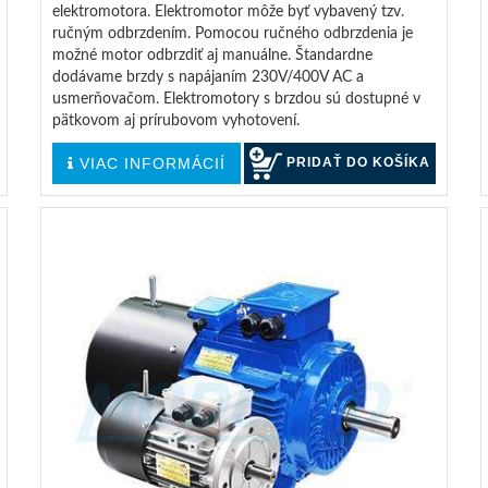
elektromotora. Elektromotor môže byť vybavený tzv.
ručným odbrzdením. Pomocou ručného odbrzdenia je
možné motor odbrzdiť aj manuálne. Štandardne
dodávame brzdy s napájaním 230V/400V AC a
usmerňovačom. Elektromotory s brzdou sú dostupné v
pätkovom aj prírubovom vyhotovení.
VIAC INFORMÁCIÍ
PRIDAŤ DO KOŠÍKA