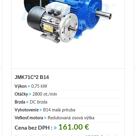
JMK71C*2 B14
Výkon
0,75 kW
Otáčky
2800 ot./min
Brzda
DC brzda
Vyhotovenie
B14 malá príruba
Veľkosť motora
Redukovaná osová výška
161.00 €
Cena bez DPH :