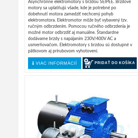
Asynchrónne elektromotory s brzdou SEIPEE. Brzdové
motory sa uplatňujú všade, kde je potrebné po
dobehnutí motora zamedziť nechcený pohyb
elektromotora. Elektromotor môže byť vybavený tzv.
ručným odbrzdením. Pomocou ručného odbrzdenia je
možné motor odbrzdiť aj manuálne. Štandardne
dodávame brzdy s napájaním 230V/400V AC a
usmerňovačom. Elektromotory s brzdou sú dostupné v
pätkovom aj prírubovom vyhotovení.
VIAC INFORMÁCIÍ
PRIDAŤ DO KOŠÍKA