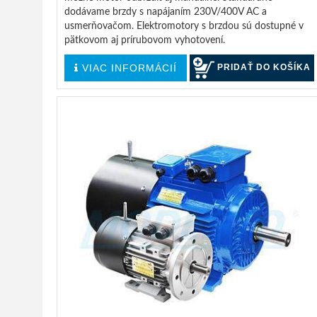
dodávame brzdy s napájaním 230V/400V AC a
usmerňovačom. Elektromotory s brzdou sú dostupné v
pätkovom aj prírubovom vyhotovení.
VIAC INFORMÁCIÍ
PRIDAŤ DO KOŠÍKA