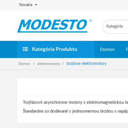
Slovakia
Kategória Produktu
Domov
Domov
elektromotory
brzdove elektromotory
Trojfázové asynchrónne motory s elektromagnetickou b
Štandardne sú dodávané s jednosmernou brzdou s napájac