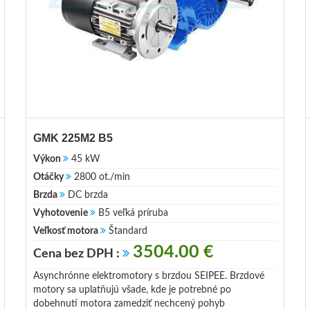
GMK 225M2 B5
Výkon
45 kW
Otáčky
2800 ot./min
Brzda
DC brzda
Vyhotovenie
B5 veľká príruba
Veľkosť motora
Štandard
3504.00 €
Cena bez DPH :
Asynchrónne elektromotory s brzdou SEIPEE. Brzdové
motory sa uplatňujú všade, kde je potrebné po
dobehnutí motora zamedziť nechcený pohyb