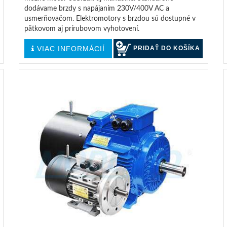
dodávame brzdy s napájaním 230V/400V AC a
usmerňovačom. Elektromotory s brzdou sú dostupné v
pätkovom aj prírubovom vyhotovení.
VIAC INFORMÁCIÍ
PRIDAŤ DO KOŠÍKA