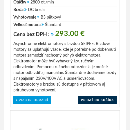
Otáčky
2800 ot./min
Brzda
DC brzda
Vyhotovenie
B3 pätkový
Veľkosť motora
Štandard
293.00 €
Cena bez DPH :
Asynchrónne elektromotory s brzdou SEIPEE. Brzdové
motory sa uplatňujú všade, kde je potrebné po dobehnutí
motora zamedziť nechcený pohyb elektromotora.
Elektromotor môže byť vybavený tzv. ručným
odbrzdením. Pomocou ručného odbrzdenia je možné
motor odbrzdiť aj manuálne. Štandardne dodávame brzdy
s napájaním 230V/400V AC a usmerňovačom.
Elektromotory s brzdou sú dostupné v pätkovom aj
prírubovom vyhotovení.
VIAC INFORMÁCIÍ
PRIDAŤ DO KOŠÍKA