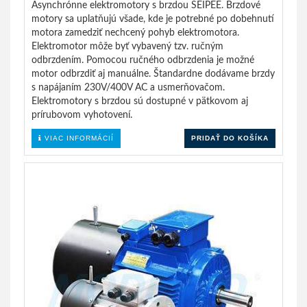
Asynchrónne elektromotory s brzdou SEIPEE. Brzdové
motory sa uplatňujú všade, kde je potrebné po dobehnutí
motora zamedziť nechcený pohyb elektromotora.
Elektromotor môže byť vybavený tzv. ručným
odbrzdením. Pomocou ručného odbrzdenia je možné
motor odbrzdiť aj manuálne. Štandardne dodávame brzdy
s napájaním 230V/400V AC a usmerňovačom.
Elektromotory s brzdou sú dostupné v pätkovom aj
prírubovom vyhotovení.
VIAC INFORMÁCIÍ
PRIDAŤ DO KOŠÍKA