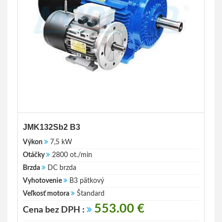
JMK132Sb2 B3
Výkon
7,5 kW
Otáčky
2800 ot./min
Brzda
DC brzda
Vyhotovenie
B3 pätkový
Veľkosť motora
Štandard
553.00 €
Cena bez DPH :