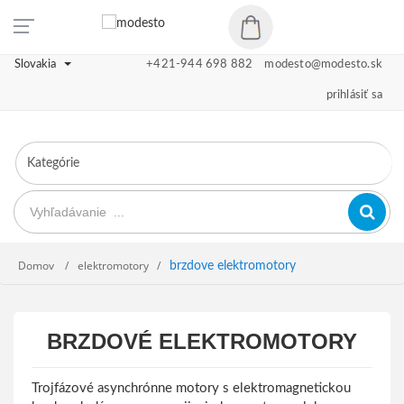
Slovakia
+421-944 698 882
modesto@modesto.sk
prihlásiť sa
Domov
elektromotory
brzdove elektromotory
BRZDOVÉ ELEKTROMOTORY
Trojfázové asynchrónne motory s elektromagnetickou