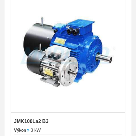
JMK100La2 B3
Výkon
3 kW