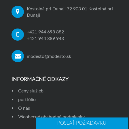
Kostolná pri Dunaji 72 903 01 Kostolná pri
Dunaji
+421 944 698 882
+421 944 389 943
modesto@modesto.sk
INFORMAČNÉ ODKAZY
Ceny služieb
portfólio
O nás
Všeobecné obchodné podmienky
POSLAŤ POŽIADAVKU