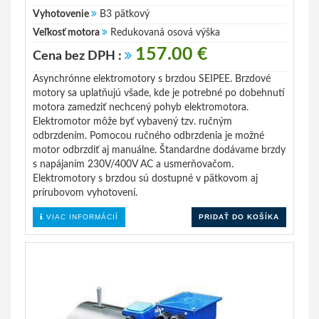
Vyhotovenie
B3 pätkový
Veľkosť motora
Redukovaná osová výška
157.00 €
Cena bez DPH :
Asynchrónne elektromotory s brzdou SEIPEE. Brzdové
motory sa uplatňujú všade, kde je potrebné po dobehnutí
motora zamedziť nechcený pohyb elektromotora.
Elektromotor môže byť vybavený tzv. ručným
odbrzdením. Pomocou ručného odbrzdenia je možné
motor odbrzdiť aj manuálne. Štandardne dodávame brzdy
s napájaním 230V/400V AC a usmerňovačom.
Elektromotory s brzdou sú dostupné v pätkovom aj
prírubovom vyhotovení.
VIAC INFORMÁCIÍ
PRIDAŤ DO KOŠÍKA