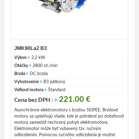
JMK90La2 B3
Výkon
2,2 kW
Otáčky
2800 ot./min
Brzda
DC brzda
Vyhotovenie
B3 pätkový
Veľkosť motora
Štandard
221.00 €
Cena bez DPH :
Asynchrónne elektromotory s brzdou SEIPEE. Brzdové
motory sa uplatňujú všade, kde je potrebné po dobehnutí
motora zamedziť nechcený pohyb elektromotora.
Elektromotor môže byť vybavený tzv. ručným
odbrzdením. Pomocou ručného odbrzdenia je možné