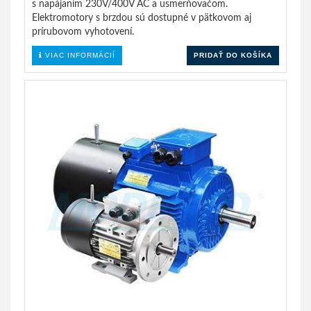
s napájaním 230V/400V AC a usmerňovačom.
Elektromotory s brzdou sú dostupné v pätkovom aj
prírubovom vyhotovení.
VIAC INFORMÁCIÍ
PRIDAŤ DO KOŠÍKA