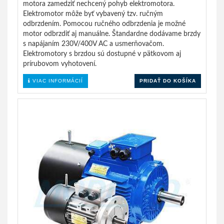
motora zamedziť nechcený pohyb elektromotora.
Elektromotor môže byť vybavený tzv. ručným
odbrzdením. Pomocou ručného odbrzdenia je možné
motor odbrzdiť aj manuálne. Štandardne dodávame brzdy
s napájaním 230V/400V AC a usmerňovačom.
Elektromotory s brzdou sú dostupné v pätkovom aj
prírubovom vyhotovení.
VIAC INFORMÁCIÍ
PRIDAŤ DO KOŠÍKA