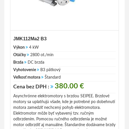
JMK112Ma2 B3
Výkon
4 kW
Otáčky
2800 ot./min
Brzda
DC brzda
Vyhotovenie
B3 pätkový
Veľkosť motora
Štandard
380.00 €
Cena bez DPH :
Asynchrónne elektromotory s brzdou SEIPEE. Brzdové
motory sa uplatňujú všade, kde je potrebné po dobehnutí
motora zamedziť nechcený pohyb elektromotora.
Elektromotor môže byť vybavený tzv. ručným
odbrzdením. Pomocou ručného odbrzdenia je možné
motor odbrzdiť aj manuálne. Štandardne dodávame brzdy