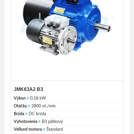
JMK63A2 B3
Výkon
0,18 kW
Otáčky
2800 ot./min
Brzda
DC brzda
Vyhotovenie
B3 pätkový
Veľkosť motora
Štandard