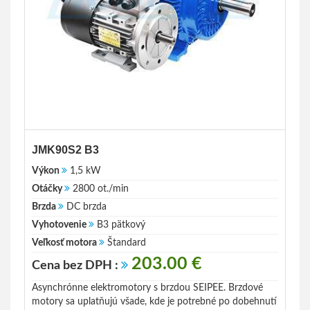
JMK90S2 B3
Výkon
1,5 kW
Otáčky
2800 ot./min
Brzda
DC brzda
Vyhotovenie
B3 pätkový
Veľkosť motora
Štandard
203.00 €
Cena bez DPH :
Asynchrónne elektromotory s brzdou SEIPEE. Brzdové
motory sa uplatňujú všade, kde je potrebné po dobehnutí