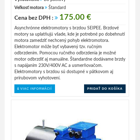
Veľkosť motora
Štandard
175.00 €
Cena bez DPH :
Asynchrónne elektromotory s brzdou SEIPEE. Brzdové
motory sa uplatňujú všade, kde je potrebné po dobehnutí
motora zamedziť nechcený pohyb elektromotora.
Elektromotor môže byť vybavený tzv. ručným
odbrzdením. Pomocou ručného odbrzdenia je možné
motor odbrzdiť aj manuálne. Štandardne dodávame brzdy
s napájaním 230V/400V AC a usmerňovačom.
Elektromotory s brzdou sú dostupné v pätkovom aj
prírubovom vyhotovení.
VIAC INFORMÁCIÍ
PRIDAŤ DO KOŠÍKA