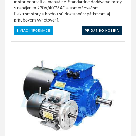
motor odbrzdiť aj manuálne. Štandardne dodávame brzdy
s napájaním 230V/400V AC a usmerňovačom.
Elektromotory s brzdou sú dostupné v pätkovom aj
prírubovom vyhotovení.
VIAC INFORMÁCIÍ
PRIDAŤ DO KOŠÍKA