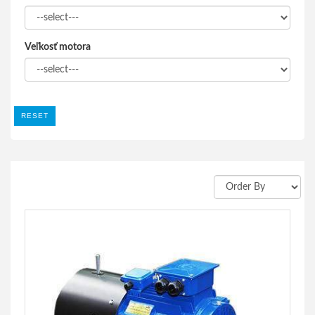
Veľkosť motora
RESET