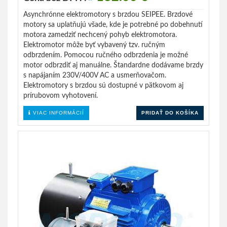
Asynchrónne elektromotory s brzdou SEIPEE. Brzdové
motory sa uplatňujú všade, kde je potrebné po dobehnutí
motora zamedziť nechcený pohyb elektromotora.
Elektromotor môže byť vybavený tzv. ručným
odbrzdením. Pomocou ručného odbrzdenia je možné
motor odbrzdiť aj manuálne. Štandardne dodávame brzdy
s napájaním 230V/400V AC a usmerňovačom.
Elektromotory s brzdou sú dostupné v pätkovom aj
prírubovom vyhotovení.
VIAC INFORMÁCIÍ
PRIDAŤ DO KOŠÍKA