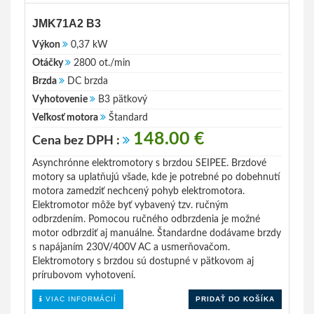
JMK71A2 B3
Výkon
0,37 kW
Otáčky
2800 ot./min
Brzda
DC brzda
Vyhotovenie
B3 pätkový
Veľkosť motora
Štandard
148.00 €
Cena bez DPH :
Asynchrónne elektromotory s brzdou SEIPEE. Brzdové
motory sa uplatňujú všade, kde je potrebné po dobehnutí
motora zamedziť nechcený pohyb elektromotora.
Elektromotor môže byť vybavený tzv. ručným
odbrzdením. Pomocou ručného odbrzdenia je možné
motor odbrzdiť aj manuálne. Štandardne dodávame brzdy
s napájaním 230V/400V AC a usmerňovačom.
Elektromotory s brzdou sú dostupné v pätkovom aj
prírubovom vyhotovení.
VIAC INFORMÁCIÍ
PRIDAŤ DO KOŠÍKA