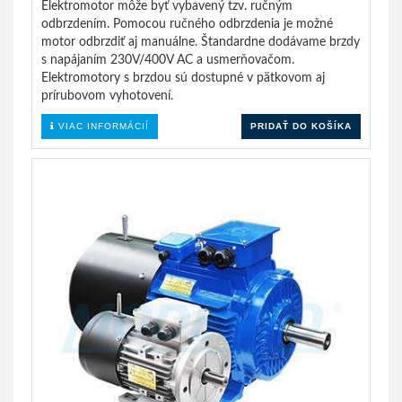
Elektromotor môže byť vybavený tzv. ručným
odbrzdením. Pomocou ručného odbrzdenia je možné
motor odbrzdiť aj manuálne. Štandardne dodávame brzdy
s napájaním 230V/400V AC a usmerňovačom.
Elektromotory s brzdou sú dostupné v pätkovom aj
prírubovom vyhotovení.
VIAC INFORMÁCIÍ
PRIDAŤ DO KOŠÍKA